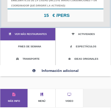
EMBLEMÁTICOS DE LA CIUDAD (INCLUYE VARIAS CONSUMICIONES Y UN
COORDINADOR QUE DIRIGIRÁ LA ACTIVIDAD)
15
€ /PERS
VER MÁS RESTAURANTES
ACTIVIDADES
FINES DE SEMANA
ESPECTÁCULOS
TRANSPORTE
IDEAS ORIGINALES
Información adicional
MÁS INFO
MENÚ
VIDEO