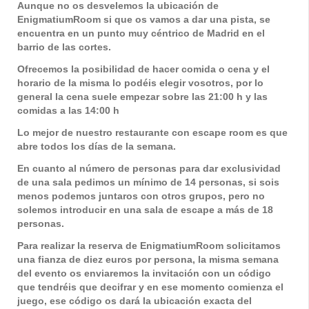
Aunque no os desvelemos la ubicación de
EnigmatiumRoom si que os vamos a dar una pista, se
encuentra en un punto muy céntrico de Madrid en el
barrio de las cortes.
Ofrecemos la posibilidad de hacer comida o cena y el
horario de la misma lo podéis elegir vosotros, por lo
general la cena suele empezar sobre las 21:00 h y las
comidas a las 14:00 h
Lo mejor de nuestro
restaurante con escape room
es que
abre todos los días de la semana.
En cuanto al número de personas para dar exclusividad
de una sala pedimos un mínimo de 14 personas, si sois
menos podemos juntaros con otros grupos, pero no
solemos introducir en una sala de escape a más de 18
personas.
Para realizar la reserva de EnigmatiumRoom solicitamos
una fianza de diez euros por persona, la misma semana
del evento os enviaremos la invitación con un código
que tendréis que decifrar y en ese momento comienza el
juego, ese código os dará la ubicación exacta del