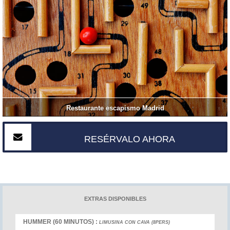
Restaurante escapismo Madrid
RESÉRVALO AHORA
EXTRAS DISPONIBLES
HUMMER (60 MINUTOS) :
LIMUSINA CON CAVA (8PERS)