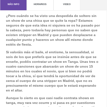
MÁS INFO
HORARIOS
VIDEO
¿Pero cuándo se ha visto una despedida de soltero sin
un show de una chica que se quite la ropa? Estamos
seguros de que esta idea ni siquiera se os ha pasado por
la cabeza, pero todavía hay personas que no saben que
existen
stripper en Madrid
y que pueden desplazarse a
cualquier punto y haceros un show allí mismo donde
estéis de fiesta.
Si valoráis más el baile, el erotismo, la sensualidad, si
sois de los que preferís que se insinúe antes de que se
enseñe, podéis contratar un show en Tanga. Unas tres o
cuatro canciones que abarcarán un show de unos 15
minutos en los cuales el novio, que si bien no podrá
tocar a la chica, sí que tendrá la oportunidad de ver de
cerca el cuerpo de una
stripper en Madrid
, que no es
precisamente el mismo cuerpo que le estará esperando
en el altar.
Aunque lo cierto es que casi nadie contrata shows en
tanga, muy rara vez ocurre y si pasa es por cuestiones