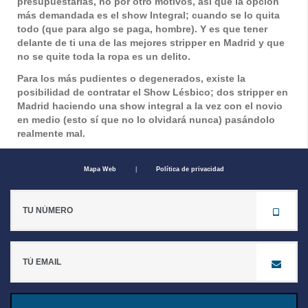
presupuestarias, no por otro motivos, así que la opción
más demandada es el show Integral; cuando se lo quita
todo (que para algo se paga, hombre). Y es que tener
delante de ti una de las mejores
stripper en Madrid
y que
no se quite toda la ropa es un delito.
Para los más pudientes o degenerados, existe la
posibilidad de contratar el Show Lésbico; dos
stripper en
Madrid
haciendo una show integral a la vez con el novio
en medio (esto sí que no lo olvidará nunca) pasándolo
realmente mal.
Mapa Web
|
Política de privacidad