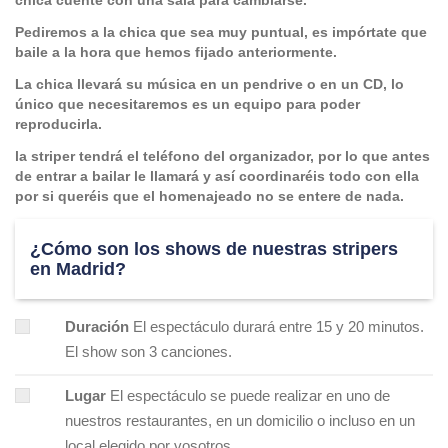
chica cuente con una sala para cambiarse.
Pediremos a la chica que sea muy puntual, es impórtate que
baile a la hora que hemos fijado anteriormente.
La chica llevará su música en un pendrive o en un CD, lo
único que necesitaremos es un equipo para poder
reproducirla.
la striper tendrá el teléfono del organizador, por lo que antes
de entrar a bailar le llamará y así coordinaréis todo con ella
por si queréis que el homenajeado no se entere de nada.
¿Cómo son los shows de nuestras stripers
en Madrid?
Duración
El espectáculo durará entre 15 y 20 minutos.
El show son 3 canciones.
Lugar
El espectáculo se puede realizar en uno de
nuestros restaurantes, en un domicilio o incluso en un
local elegido por vosotros.