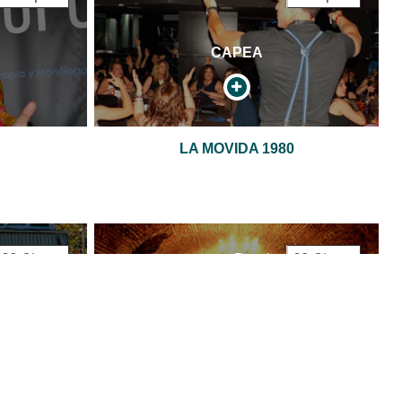
CAPEA
LA MOVIDA 1980
60 €/pers
Desde
60 €/pers
CAPEA