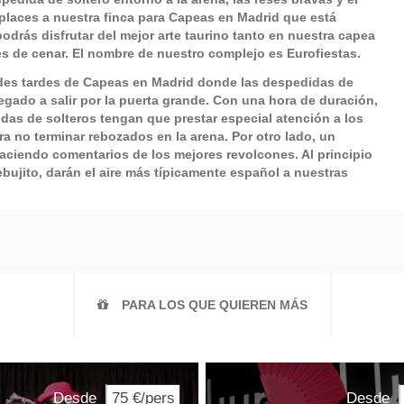
places a nuestra finca para
Capeas en Madrid
que está
odrás disfrutar del mejor arte taurino tanto en nuestra capea
s de cenar. El nombre de nuestro complejo es Eurofiestas.
ndes tardes de
Capeas en Madrid
donde las despedidas de
egado a salir por la puerta grande. Con una hora de duración,
idas de solteros tengan que prestar especial atención a los
ara no terminar rebozados en la arena. Por otro lado, un
ciendo comentarios de los mejores revolcones. Al principio
rebujito, darán el aire más típicamente español a nuestras
PARA LOS QUE QUIEREN MÁS
Desde
75 €/pers
Desde