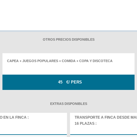
OTROS PRECIOS DISPONIBLES
CAPEA + JUEGOS POPULARES + COMIDA + COPA Y DISCOTECA
45
€/ PERS
EXTRAS DISPONIBLES
 EN LA FINCA :
TRANSPORTE A FINCA DESDE MA
16 PLAZAS :