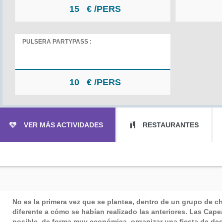
15
€ /PERS
PULSERA PARTYPASS :
10
€ /PERS
VER MÁS ACTIVIDADES
RESTAURANTES
No es la primera vez que se plantea, dentro de un grupo de c
diferente a cómo se habían realizado las anteriores. Las
Cape
posible, de forma muy económica, organizar una fiesta de desp