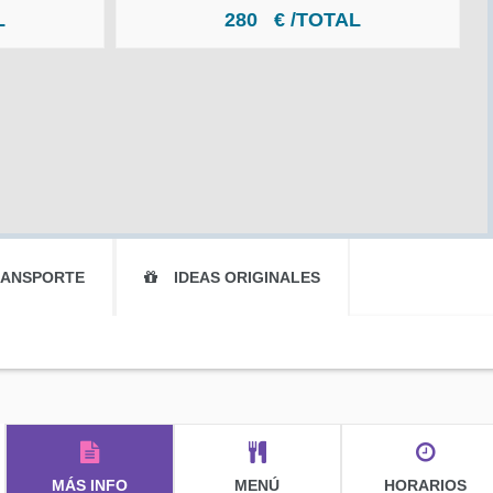
L
280
€ /TOTAL
RANSPORTE
IDEAS ORIGINALES
MÁS INFO
MENÚ
HORARIOS