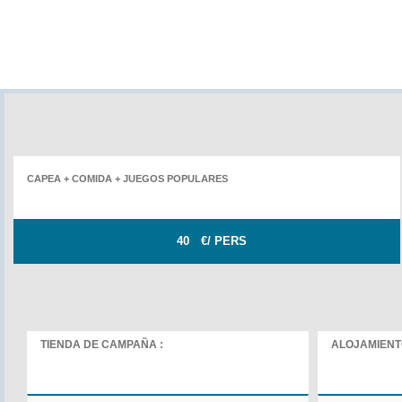
CAPEA + COMIDA + JUEGOS POPULARES
40
€/ PERS
TIENDA DE CAMPAÑA :
ALOJAMIENTO