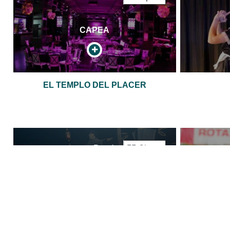
CAPEA
EL TEMPLO DEL PLACER
Desde
55 €/pers
CAPEA