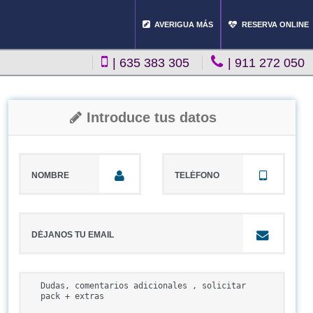
AVERIGUA MÁS
RESERVA ONLINE
|
635 383 305
|
911 272 050
Introduce tus datos