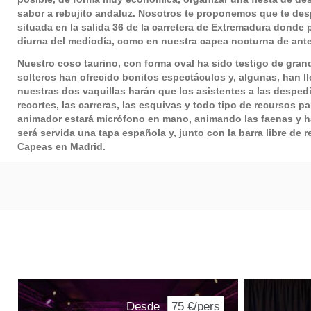
sabor a rebujito andaluz. Nosotros te proponemos que te des
situada en la salida 36 de la carretera de Extremadura donde p
diurna del mediodía, como en nuestra capea nocturna de ante
Nuestro coso taurino, con forma oval ha sido testigo de gra
solteros han ofrecido bonitos espectáculos y, algunas, han ll
nuestras dos vaquillas harán que los asistentes a las desped
recortes, las carreras, las esquivas y todo tipo de recursos p
animador estará micrófono en mano, animando las faenas y ha
será servida una tapa española y, junto con la barra libre de 
Capeas en Madrid
.
Desde
75 €/pers