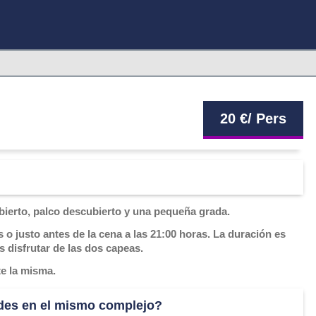
20
€
/ Pers
bierto, palco descubierto y una pequeña grada.
 o justo antes de la cena a las 21:00 horas. La duración es
s disfrutar de las dos capeas.
te la misma.
des en el mismo complejo?