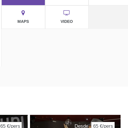
MAPS
VIDEO
65 €/pers
Desde
65 €/pers