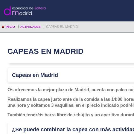
|
|
CAPEAS EN MADRID
INICIO
ACTIVIDADES
CAPEAS EN MADRID
Capeas en Madrid
Os ofrecemos la mejor plaza de Madrid, cuenta con palco cu
Realizamos la capea justo ante de la comida a las 14:00 horas
una hora y soltamos 3 vaquillas, en el precio indicado podréi
También tendréis barra libre de rebujito y un aperitivo duran
¿Se puede combinar la capea con más activida