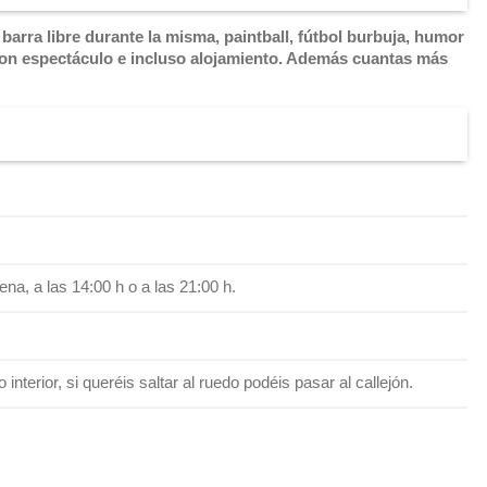
rra libre durante la misma, paintball, fútbol burbuja, humor
 con espectáculo e incluso alojamiento. Además cuantas más
na, a las 14:00 h o a las 21:00 h.
 interior, si queréis saltar al ruedo podéis pasar al callejón.